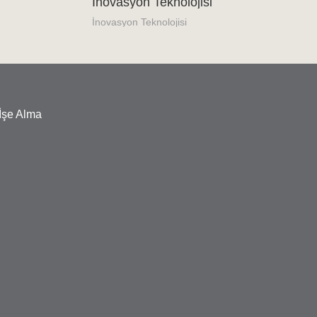
İnovasyon Teknolojisi
İnovasyon Teknolojisi
İşe Alma