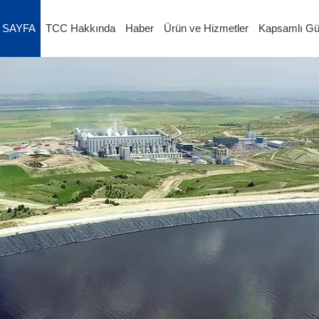
 SAYFA
TCC Hakkında
Haber
Ürün ve Hizmetler
Kapsamlı G