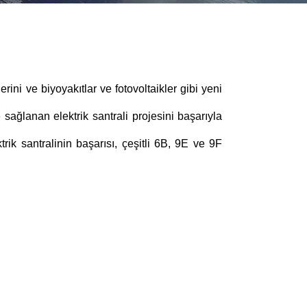
lerini ve biyoyakıtlar ve fotovoltaikler gibi yeni
sağlanan elektrik santrali projesini başarıyla
ik santralinin başarısı, çeşitli 6B, 9E ve 9F