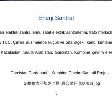
Enerji Santral
 elektrik santrallerini, sabit elektrik santrallerini, trafo merkez
a TCC, Çin'de düzinelerce küçük ve orta ölçekli kendi kendine 
azakistan, Suudi Arabistan, Gürcistan. Kombine çevrim elektr
Gürcistan Gardabani-II Kombine Çevrim Santrali Projesi
\