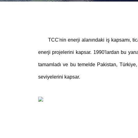
TCC'nin enerji alanındaki iş kapsamı, ticari
enerji projelerini kapsar. 1990'lardan bu yan
tamamladı ve bu temelde Pakistan, Türkiye, K
seviyelerini kapsar.